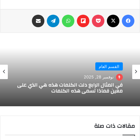
فيسبوك
‫X
‫Pocket
Flipboard
واتساب
تيلقرام
مشاركة عبر البريد
القسم العام
نوفمبر 28, 2025
في المثال الرابع دلت الكلمات هذه هي الذي على
معين فماذا تسمي هذه الكلمات
مقالات ذات صلة