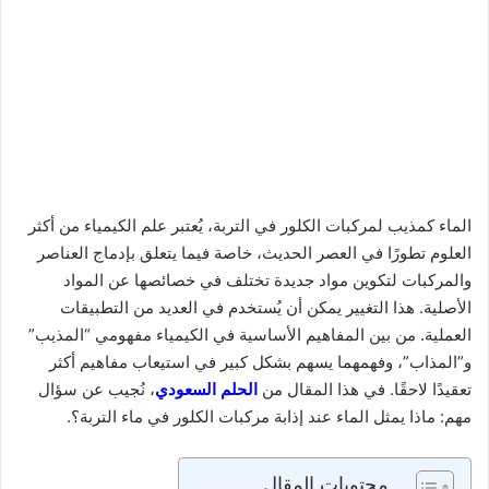
الماء كمذيب لمركبات الكلور في التربة، يُعتبر علم الكيمياء من أكثر
العلوم تطورًا في العصر الحديث، خاصة فيما يتعلق بإدماج العناصر
والمركبات لتكوين مواد جديدة تختلف في خصائصها عن المواد
الأصلية. هذا التغيير يمكن أن يُستخدم في العديد من التطبيقات
العملية. من بين المفاهيم الأساسية في الكيمياء مفهومي “المذيب”
و”المذاب”، وفهمهما يسهم بشكل كبير في استيعاب مفاهيم أكثر
تعقيدًا لاحقًا. في هذا المقال من
الحلم السعودي
، نُجيب عن سؤال
مهم: ماذا يمثل الماء عند إذابة مركبات الكلور في ماء التربة؟.
محتويات المقال