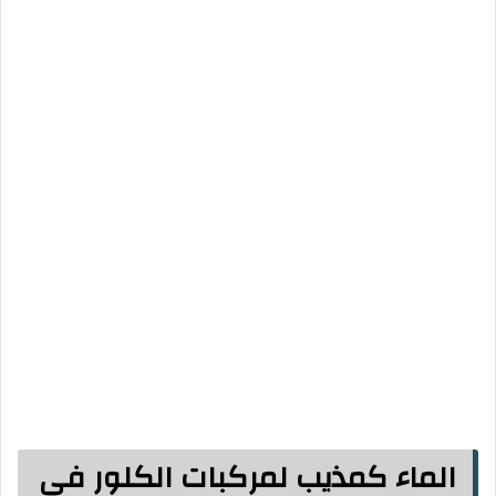
الماء كمذيب لمركبات الكلور في