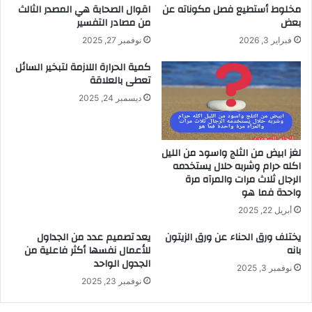
مخلوط أستطيع فصل مكوناته عن
اقوال الصحابة هي المصدر الثالث
بعض
من مصادر التفسير
فبراير 3, 2026
نوفمبر 27, 2025
كمية الحرارة اللازمة لتبخير السائل
تعطى بالعلاقة
ديسمبر 24, 2025
لغز ابيض من الثلج واسود من الليل
اكله حرام وشربه حلال يستخدمه
الرجال ثلاث مرات والمرآه مرة
واحدة فما هو
أبريل 22, 2025
يختلف ورق الحناء عن ورق الزيتون
يعد تصميم عدد من الجداول
بانه
للأعمال نفسها أكثر فاعلية من
الجدول الواحد
نوفمبر 3, 2025
نوفمبر 23, 2025