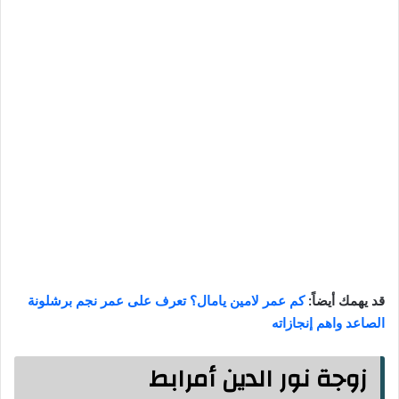
قد يهمك أيضاً:
كم عمر لامين يامال؟ تعرف على عمر نجم برشلونة
الصاعد واهم إنجازاته
زوجة نور الدين أمرابط