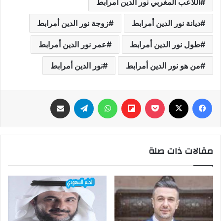
اللاعب المغربي نور الدين أمرابط
ديانة نور الدين أمرابط
زوجة نور الدين أمرابط
طول نور الدين أمرابط
عمر نور الدين أمرابط
من هو نور الدين أمرابط
نور الدين أمرابط
فيسبوك
‫X
‫Pocket
Flipboard
واتساب
تيلقرام
مشاركة عبر البريد
مقالات ذات صلة