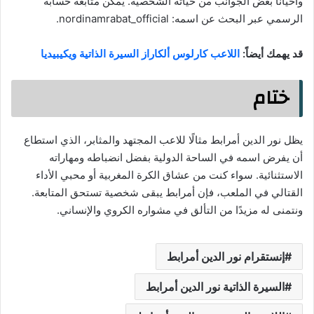
وأحيانًا بعض الجوانب من حياته الشخصية. يمكن متابعة حسابه
الرسمي عبر البحث عن اسمه: nordinamrabat_official.
قد يهمك أيضاً:
اللاعب كارلوس ألكاراز السيرة الذاتية ويكيبيديا
ختام
يظل نور الدين أمرابط مثالًا للاعب المجتهد والمثابر، الذي استطاع
أن يفرض اسمه في الساحة الدولية بفضل انضباطه ومهاراته
الاستثنائية. سواء كنت من عشاق الكرة المغربية أو محبي الأداء
القتالي في الملعب، فإن أمرابط يبقى شخصية تستحق المتابعة.
ونتمنى له مزيدًا من التألق في مشواره الكروي والإنساني.
إنستقرام نور الدين أمرابط
السيرة الذاتية نور الدين أمرابط