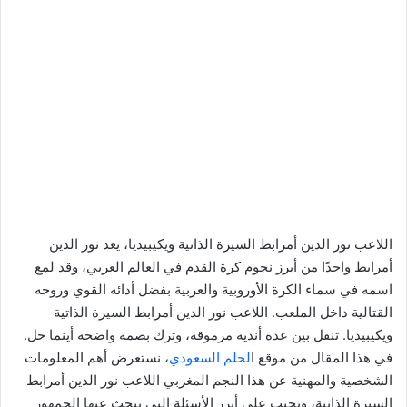
اللاعب نور الدين أمرابط السيرة الذاتية ويكيبيديا، يعد نور الدين
أمرابط واحدًا من أبرز نجوم كرة القدم في العالم العربي، وقد لمع
اسمه في سماء الكرة الأوروبية والعربية بفضل أدائه القوي وروحه
القتالية داخل الملعب. اللاعب نور الدين أمرابط السيرة الذاتية
ويكيبيديا. تنقل بين عدة أندية مرموقة، وترك بصمة واضحة أينما حل.
في هذا المقال من موقع ا
لحلم السعودي
، نستعرض أهم المعلومات
الشخصية والمهنية عن هذا النجم المغربي اللاعب نور الدين أمرابط
السيرة الذاتية، ونجيب على أبرز الأسئلة التي يبحث عنها الجمهور