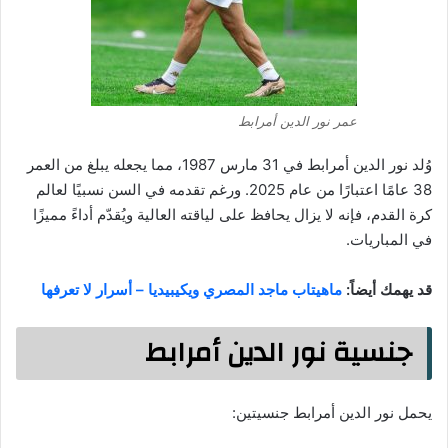
عمر نور الدين أمرابط
وُلد نور الدين أمرابط في 31 مارس 1987، مما يجعله يبلغ من العمر
38 عامًا اعتبارًا من عام 2025. ورغم تقدمه في السن نسبيًا لعالم
كرة القدم، فإنه لا يزال يحافظ على لياقته العالية ويُقدّم أداءً مميزًا
في المباريات.
قد يهمك أيضاً:
ماهيتاب ماجد المصري ويكيبيديا – أسرار لا تعرفها
جنسية نور الدين أمرابط
يحمل نور الدين أمرابط جنسيتين: