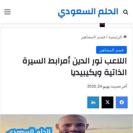
الحلم السعودي
بحث عن
الق
الرئيسية
/
قسم المشاهير
قسم المشاهير
اللاعب نور الدين أمرابط السيرة
الذاتية ويكيبيديا
آخر تحديث: يونيو 24, 2025
فيسبوك
‫X
لينكدإن