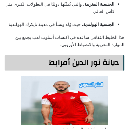
الجنسية المغربية
، والتي يُمثّلها دوليًا في البطولات الكبرى مثل
كأس العالم.
الجنسية الهولندية
، حيث وُلد ونشأ في مدينة نايكرك الهولندية.
هذا الخليط الثقافي ساعده في اكتساب أسلوب لعب يجمع بين
المهارة المغربية والانضباط الأوروبي.
ديانة نور الدين أمرابط
ما هي ديانة نور الدين أمرابط