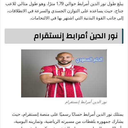
يبلغ طول نور الدين أمرابط حوالي 1.79 مترًا، وهو طول مثالي للاعب
جناح، حيث يساعده على التوازن الجسدي والسرعة في الانطلاقات،
إلى جانب القوة البدنية التي اشتهر بها في الالتحامات.
نور الدين أمرابط إنستقرام
نور الدين أمرابط إنستقرام
يمتلك نور الدين أمرابط حسابًا رسميًا على منصة إنستقرام، حيث
يشارك جمهوره بلقطات من مسيرته الرياضية، وتمارينه اليومية،