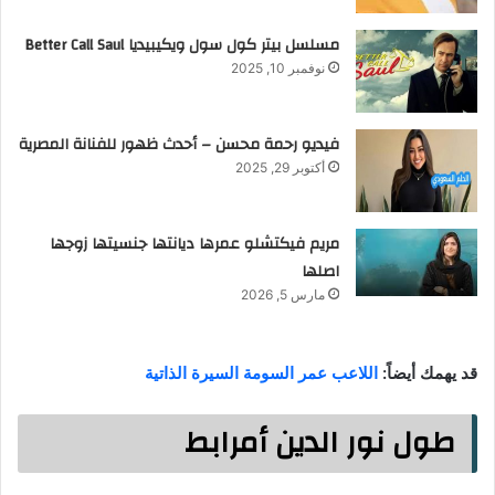
مسلسل بيتر كول سول ويكيبيديا Better Call Saul
نوفمبر 10, 2025
فيديو رحمة محسن – أحدث ظهور للفنانة المصرية
أكتوبر 29, 2025
مريم فيكتشلو عمرها ديانتها جنسيتها زوجها
اصلها
مارس 5, 2026
قد يهمك أيضاً:
اللاعب عمر السومة السيرة الذاتية
طول نور الدين أمرابط