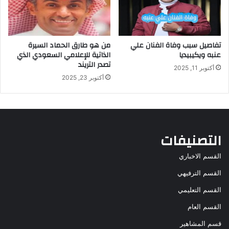
تفاصيل سبب وفاة الفنان علي
من هو طارق الحماد السيرة
عنبه ويكيبيديا
الذاتية للإعلامي السعودي الذي
تصدر التريند
أكتوبر 11, 2025
أكتوبر 23, 2025
التصنيفات
القسم الاخباري
القسم الترفيهي
القسم التعليمي
القسم العام
قسم المشاهير