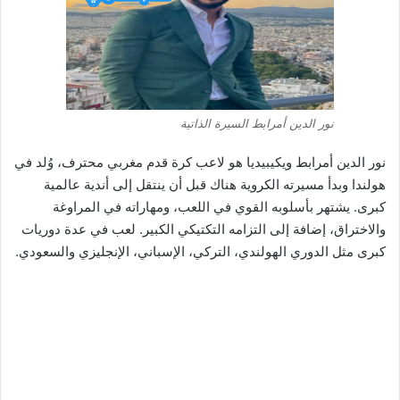
نور الدين أمرابط السيرة الذاتية
نور الدين أمرابط ويكيبيديا هو لاعب كرة قدم مغربي محترف، وُلد في
هولندا وبدأ مسيرته الكروية هناك قبل أن ينتقل إلى أندية عالمية
كبرى. يشتهر بأسلوبه القوي في اللعب، ومهاراته في المراوغة
والاختراق، إضافة إلى التزامه التكتيكي الكبير. لعب في عدة دوريات
كبرى مثل الدوري الهولندي، التركي، الإسباني، الإنجليزي والسعودي.