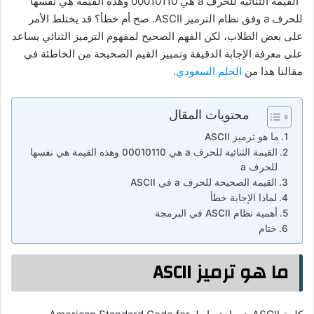
“القيمة الثنائية للحرف a هي 00010110 وهذه القيمة هي نفسها
للحرف a وفق نظام الترميز ASCII. صح أم خطأ؟ قد يختلط الأمر
على بعض الطلاب، لكن الفهم الصحيح لمفهوم الترميز الثنائي يساعد
على معرفة الإجابة الدقيقة وتمييز القيم الصحيحة من الخاطئة في
مقالنا هذا من
الحلم السعودي
.
محتويات المقال
ما هو ترميز ASCII
القيمة الثنائية للحرف a هي 00010110 وهذه القيمة هي نفسها
للحرف a
القيمة الصحيحة للحرف a في ASCII
لماذا الإجابة خطأ
أهمية نظام ASCII في البرمجة
ختام
ما هو ترميز ASCII