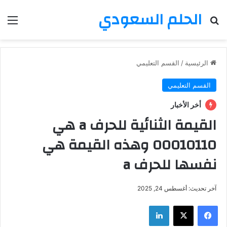
الحلم السعودي
بحث عن
الق
الرئيسية
/
القسم التعليمي
القسم التعليمي
أخر الأخبار
القيمة الثنائية للحرف a هي
00010110 وهذه القيمة هي
نفسها للحرف a
آخر تحديث: أغسطس 24, 2025
فيسبوك
‫X
لينكدإن