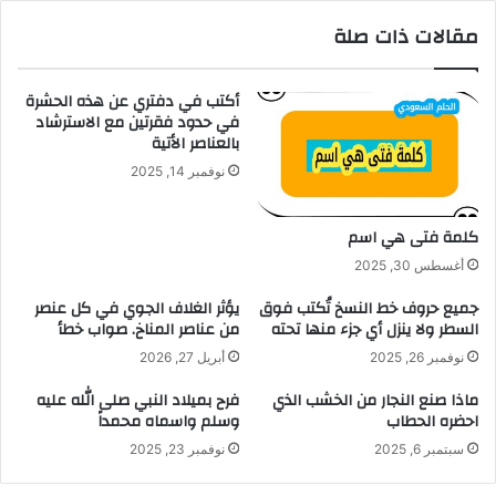
مقالات ذات صلة
أكتب في دفتري عن هذه الحشرة
في حدود فقرتين مع الاسترشاد
بالعناصر الأتية
نوفمبر 14, 2025
كلمة فتى هي اسم
أغسطس 30, 2025
جميع حروف خط النسخ تُكتب فوق
يؤثر الغلاف الجوي في كل عنصر
السطر ولا ينزل أي جزء منها تحته
من عناصر المناخ. صواب خطأ
نوفمبر 26, 2025
أبريل 27, 2026
ماذا صنع النجار من الخشب الذي
فرح بميلاد النبي صلى الله عليه
احضره الحطاب
وسلم واسماه محمداً
سبتمبر 6, 2025
نوفمبر 23, 2025