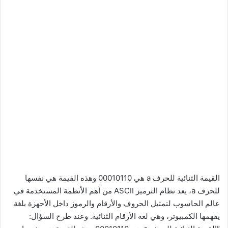
القيمة الثنائية للحرف a هي 00010110 وهذه القيمة هي نفسها
للحرف a، يعد نظام الترميز ASCII من أهم الأنظمة المستخدمة في
عالم الحاسوب لتمثيل الحروف والأرقام والرموز داخل الأجهزة بلغة
يفهمها الكمبيوتر، وهي لغة الأرقام الثنائية. وعند طرح السؤال: