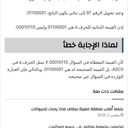
وعند تحويل الرقم 97 إلى ثنائي يكون الناتج: 01100001.
إذن القيمة الثنائية للحرف a هي 01100001 وليس 00010110.
لماذا الإجابة خطأ
لأن القيمة المعطاة في السؤال 00010110 لا تمثل الحرف a في
ASCII، بل القيمة الصحيحة له هي 01100001. وبالتالي فإن العبارة
الواردة في السؤال غير صحيحة.
مقالات ذات صلة
عندما تُصاب منطقة معينة بجفاف ماذا يحدث للحيوانات
نوفمبر 2, 2025
الخدمات متوفرة بالكامل في جميع المكتبات