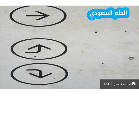
ما هو ترميز ASCII