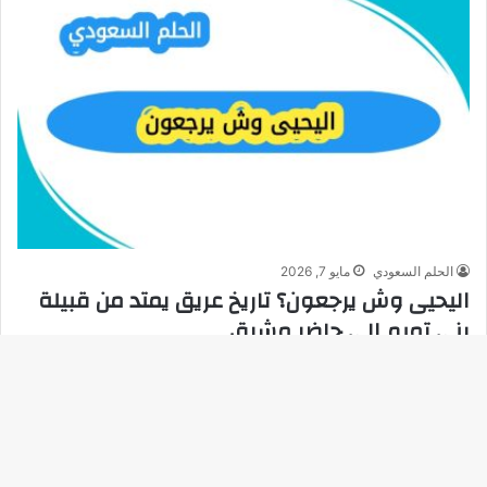
الحلم السعودي
مايو 7, 2026
اليحيى وش يرجعون؟ تاريخ عريق يمتد من قبيلة
بني تميم إلى حاضر مشرق
اليحيى وش يرجعون؟ تاريخ عريق يمتد من قبيلة بني تميم إلى حاضر
مشرق؟ تحظى دراسة أنساب العائلات والقبائل العربية بأهمية…
زر
أكمل القراءة »
ال