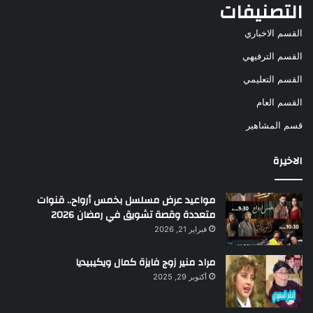
التصنيفات
القسم الاخباري
القسم الترفيهي
القسم التعليمي
القسم العام
قسم المشاهير
الاخيرة
مواعيد عرض مسلسل بخمس أرواح.. قنوات
متعددة وقصة تشويق في رمضان 2026
فبراير 21, 2026
مراد منير زوج فايزة كمال ويكيبيديا
أكتوبر 29, 2025