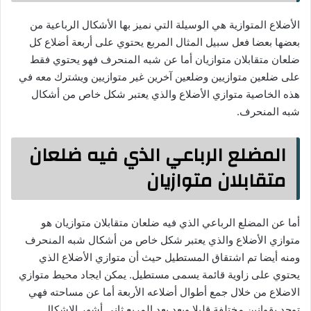
الأضلاع المتوازية هي الوسيلة التي نميز بها الأشكال الرباعية من
بعضها بعضا فعل سبيل المثال المربع يحتوي على أربعة أضلاع كل
ضلعان متقابلان متوازيان أما عن شبه المنحرف فهو يحتوي فقط
على ضلعين متوازيين وضلعين آخرين غير متوازيين ويشترك معه في
هذه الخاصية متوازي الأضلاع والذي يعتبر شكل خاص من أشكال
شبه المنحرف.
المضلع الرباعي الذي فيه ضلعان
متقابلان متوازیان
أما عن المضلع الرباعي الذي فيه ضلعان متقابلان متوازيان هو
متوازي الأضلاع والذي يعتبر شكل خاص من أشكال شبه المنحرف
ومنه أيضا تم اشتقاق المستطيل حيث أن متوازي الأضلاع الذي
يحتوي على زاوية قائمة يسمى مستطيل. يمكن ايجاد محيط متوازي
الاضلاع من خلال جمع أطوال أضلاعه الأربعة أما عن مساحته فهي
توجد بقوانين مختلفة قليلا ويعد بعد المربع ثاني أشهر الاشكال