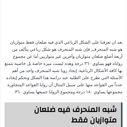
بعد ان تعرفنا على الشكل الرباعي الذي فيه ضلعان فقط متوازيان
هو شبه المنحرف, فإن شبه المنحرف هو شكل رباعي يتألف من
أربعة أضلع ضلعان متوازيان وآخرين غير متوازيين أما عن مجموع
زواياه فهو يساوي ٣٦٠ درجة وهذه ليست ميزة خاصة بل خاصية تتمتع
بها كافة الأشكال الرباعية. إيجاد زويا شبه المنحرف واحد من أهم
الأسئلة التي تطرح على الطلبة عند دراسة هذا الشكل وتحكم إيجاده
عدداً من القواعد منها على سبيل المثال أن زوايا القواعد المتجاورة
مجموعها يساوي ۱۸۰ درجة ومجموع الزوايا جميعها يساوي ٣٦٠.
شبه المنحرف فيه ضلعان
متوازیان فقط