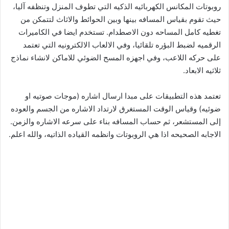
روبوتات المكانس الكهربائيه الذكيه التي تطوف المنزل وتنظفه آليا،
حيث تقوم بقياس المسافه بينها وبين الحوائط والاثاث لتتمكن من
تغطيه كامل المساحه دون الاصطدام. تستخدم ايضا في الكاميرات
الرقميه لضبط البؤره تلقائيا، وفي الالعاب الالكترونيه التي تعتمد
على حركه اللاعب، وفي اجهزه المسح الضوئي للاماكن لانشاء نماذج
ثلاثيه الابعاد.
تعتمد هذه التطبيقات على مبدا ارسال اشاره (موجات صوتيه او
ضوئيه) وقياس الوقت المستغرق لارتداد الاشاره من الجسم والعوده
إلى المستشعر، ثم حساب المسافه بناء على سرعه الاشاره والزمن.
الاجابه الصحيحه اذا هي الروبوتات وانظمه القياده الذاتيه، والله اعلم.