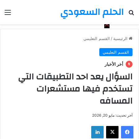
الحلم السعودي
بحث عن
الق
الرئيسية
/
القسم التعليمي
القسم التعليمي
أخر الأخبار
السؤال يعد احد التطبيقات التي
تستخدم فيها مستشعرات
المسافه
آخر تحديث: مايو 20, 2026
فيسبوك
‫X
لينكدإن