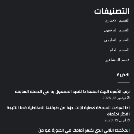
التصنيفات
القسم الاخباري
القسم الترفيهي
القسم التعليمي
القسم العام
قسم المشاهير
الاخيرة
ترتب الأسرة البيت استعدادا للعيد المفعول به في الجملة السابقة
نوفمبر 18, 2025
اذا تعرضت السمكة لاصابة ازالت جزءا من طبقتها المخاطية فما النتيجة
الاكثر احتمالا
أبريل 13, 2026
المخطط التالي الذي يظهر أمامك في الصورة هو من