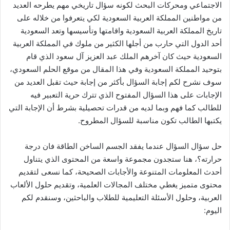
الاجتماعي ومحركات البحث لكونه سؤال تاريخي مهم يطرحه العديد
من مواطنين المملكة العربية السعودية لكي يتعرفوا من خلاله على
تاريخ المملكة العربية السعودية واقامتها وتأسيسها وتعد السعودية
أحد الدول التي حارب من أجلها الكثير من ملوك في المملكة العربية
السعودية حيث كان آخرهم الملك عبد العزيز آل سعود الذي قام
بتوحيد المملكة السعودية وفي هذا المقال من موقع الحلم السعودي،
سوف نشرح لكم إجابة السؤال بأكثر من إجابة حيث تقبل العديد من
الإجابات على هذا السؤال المفتوح الذي تترك حرية التعبير فيه
للطالب كما فهم وبما لديه من قدرات تحصيلية بشرط أن الإجابة التي
يكتبها الطالب تكون مناسبة للسؤال المطروح.
حل سؤال السؤال عندما يفقد الجسم الساخن الطاقة فان درجة
حرارته؟، هنا ستجدون مجموعة واسعة من المحتوى الذي يتناول
أحدث المعلومات المتنوعة والأجابات الصحيحة، كما نسعى لتقديم
محتوى متميز يغطي مختلف المجالات العلمية، وتقديم حلول الألعاب
العربية، وحلول الأسئلة التعليمية للطلاب والباحثين، وسنقدم لكم
اليوم: