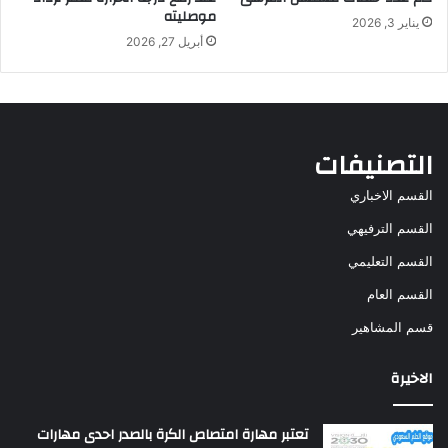
موصليته
يناير 3, 2026
أبريل 27, 2026
التصنيفات
القسم الاخباري
القسم الترفيهي
القسم التعليمي
القسم العام
قسم المشاهير
الاخيرة
تعتبر مهارة امتصاص الكرة بالصدر احدى مهارات