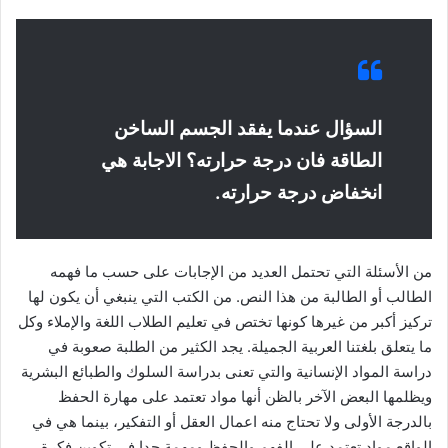
السؤال عندما يفقد الجسم الساخن
الطاقة فان درجة حرارته؟ الاجابة هي
انخفاض درجة حرارته.
من الأسئلة التي تحتمل العديد من الإجابات على حسب ما فهمه
الطالب أو الطالبة من هذا النص. من الكتب التي ينبغي أن يكون لها
تركيز أكبر من غيرها كونها تختص في تعليم الطلاب اللغة والإملاء وكل
ما يتعلق بلغتنا العربية الجميلة. يجد الكثير من الطلبة صعوبة في
دراسة المواد الإنسانية والتي تعنى بدراسة السلوك والطبائع البشرية
ويظلمها البعض الآخر بالظن أنها مواد تعتمد على مهارة الحفظ
بالدرجة الأولى ولا تحتاج منه اعمال العقل أو التفكير، بينما هي في
الواقع مواد تعتمد على الفهم والحفظ ومهمة جدا في تكوين فكرة