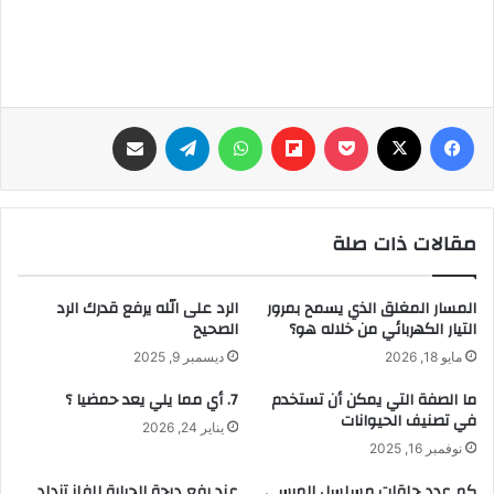
فيسبوك
‫X
‫Pocket
Flipboard
واتساب
تيلقرام
مشاركة عبر البريد
مقالات ذات صلة
المسار المغلق الذي يسمح بمرور
الرد على الله يرفع قدرك الرد
التيار الكهربائي من خلاله هو؟
الصحيح
مايو 18, 2026
ديسمبر 9, 2025
ما الصفة التي يمكن أن تستخدم
7. أي مما يلي يعد حمضيا ؟
في تصنيف الحيوانات
يناير 24, 2026
نوفمبر 16, 2025
كم عدد حلقات مسلسل المرسى
عند رفع درجة الحرارة للفلز تزداد