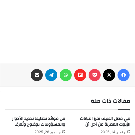
فيسبوك
‫X
‫Pocket
Flipboard
واتساب
تيلقرام
مشاركة عبر البريد
مقالات ذات صلة
في فصل الصيف تفرز النباتات
من فوائد تخطيط تحديد الأدوار
الزيوت العطرية من أجل أن
والمسؤوليات بوضوح وتُعرف
نوفمبر 14, 2025
ديسمبر 28, 2025