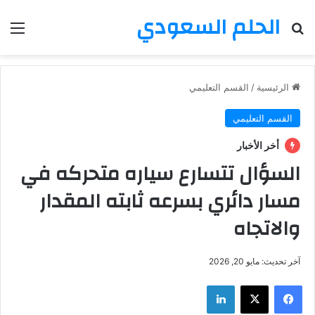
الحلم السعودي
بحث عن
الق
الرئيسية
/
القسم التعليمي
القسم التعليمي
أخر الأخبار
السؤال تتسارع سياره متحركه في
مسار دائري بسرعه ثابته المقدار
والاتجاه
آخر تحديث: مايو 20, 2026
فيسبوك
‫X
لينكدإن