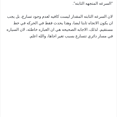
“السرعه المتجهه الثابته”.
لان السرعه الثابته المقدار ليست كافيه لعدم وجود تسارع، بل يجب
ان يكون الاتجاه ثابتا ايضا، وهذا يحدث فقط في الحركه في خط
مستقيم. لذلك، الاجابه الصحيحه هي ان العباره خاطئه، لان السياره
في مسار دائري تتسارع بسبب تغير اجاها، والله اعلم.