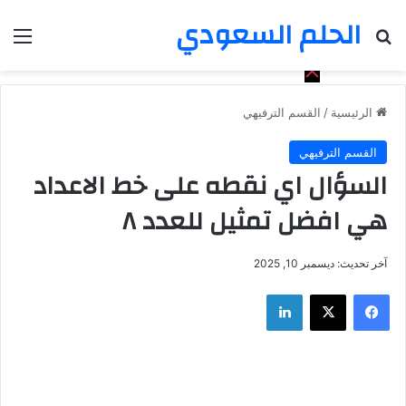
الحلم السعودي
بحث عن
الق
الرئيسية
/
القسم الترفيهي
القسم الترفيهي
السؤال اي نقطه على خط الاعداد
هي افضل تمثيل للعدد ٨
آخر تحديث: ديسمبر 10, 2025
فيسبوك
‫X
لينكدإن