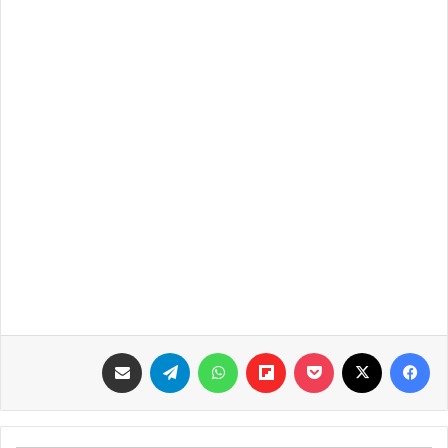
فيسبوك
‫X
‫Pocket
Flipboard
واتساب
تيلقرام
مشاركة عبر البريد