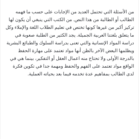
من الأسئلة التي تحتمل العديد من الإجابات على حسب ما فهمه
الطالب أو الطالبة من هذا النص. من الكتب التي ينبغي أن يكون لها
تركيز أكبر من غيرها كونها تختص في تعليم الطلاب اللغة والإملاء وكل
ما يتعلق بلغتنا العربية الجميلة. يجد الكثير من الطلبة صعوبة في
دراسة المواد الإنسانية والتي تعنى بدراسة السلوك والطبائع البشرية
ويظلمها البعض الآخر بالظن أنها مواد تعتمد على مهارة الحفظ
بالدرجة الأولى ولا تحتاج منه اعمال العقل أو التفكير، بينما هي في
الواقع مواد تعتمد على الفهم والحفظ ومهمة جدا في تكوين فكرة
لدى الطالب بمفاهيم عدة تخدمه فيما بعد بحياته العملية.