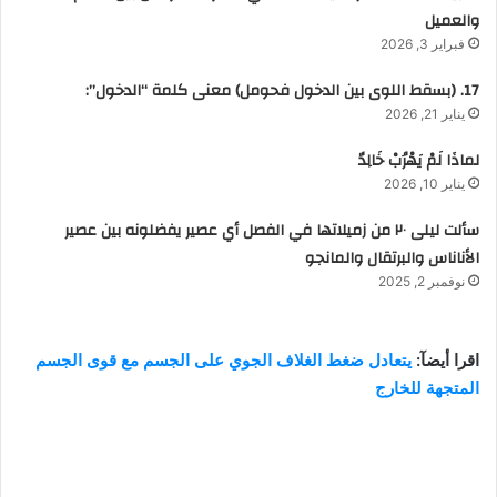
والعميل
فبراير 3, 2026
17. (بسقط اللوى بين الدخول فحومل) معنى كلمة “الدخول”:
يناير 21, 2026
لماذَا لَمْ يَهْرُبْ خَالِدٌ
يناير 10, 2026
سألت ليلى ٢٠ من زميلاتها في الفصل أي عصير يفضلونه بين عصير
الأناناس والبرتقال والمانجو
نوفمبر 2, 2025
اقرا أيضآ:
يتعادل ضغط الغلاف الجوي على الجسم مع قوى الجسم
المتجهة للخارج