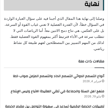
نهاية
وصلنا إلى نهاية هذا المقال الذي أجبنا فيه على سؤال العبارة الواردة
في السؤال خطأ، لأن القدرة العضلية لا تعني غياب القوة أو السرعة،
بل على العكس، هي نتاج دمج الاثنين معاً. أما الرياضات التي لا
تتطلب سرعة في الأداء فترتبط أكثر بمفهوم القوة العضلية فقط.
لذلك من المهم التمييز بين المصطلحين لفهم طبيعة كل نشاط
رياضي.
مقالات ذات صلة
أنواع التسمم الدوائي التسمم الحاد والتسمم المزمن صواب خطا
فبراير 4, 2026
منهج اهل السنة والجماعة في تلقي العقيدة الاتباع وليس الإبتداع
مايو 19, 2026
تطبيقات الخدمة الرقمية تساعد في سهولة التواصل بين مقدم الخدمة