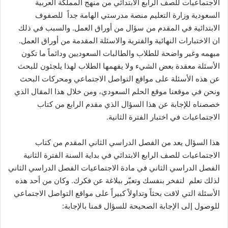
الاجتماعيات للصف الرابع الابتدائي من منهج المملكة العربية
السعودية وزارة التعليم منصة مدرستي الهامة جداً للصفوف
الابتدائية في المقدم من سؤال من أوراق العمل. والسبب في ذلك
ان الاختبارات النهائية والفترية والاسئلة المقدمة من أوراق العمل.
مبهمه وغير واضحة للطلاب والطالبات السعوديين ودائماً ما تكون
الأسئلة معقدة بعض الشيء ولا يفهمها الطلاب لهذا يلجئون للبحث
عن هذه الأسئلة على مواقع التواصل الاجتماعي ومحركات البحث
ونحن في موقعنا موقع الحلم السعودي، ومن خلال هذا المقال الذي
خصصناه للإجابة عن هذا السؤال الذي مقدم الرابع من كتاب
الاجتماعيات في اختبار الفترة الثانية.
هذا السؤال يعد من الفصل الدراسي الثاني المقدم من كتاب
الاجتماعيات للصف الرابع الابتدائي في بداية السنة الفترة الثانية
الفصل الدراسي الثاني في مادة الاجتماعيات الفصل الدراسي الثاني
لذلك تعلم لتفخر بنفسك وتعبّر ببلاغة عن فكرك. وكان من أحد هذه
الأسئلة التي لاقت بحثاً وتداولاً كبيراً على مواقع التواصل الاجتماعي
للوصول إلى الإجابة الصحيحة للسؤال قمنا بالإجابة: