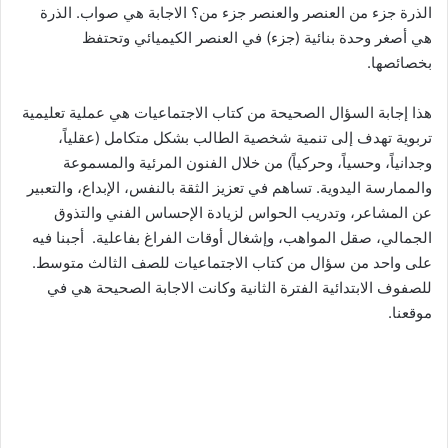
الذرة جزء من العنصر والعنصر جزء من؟ الاجابة هي صواب. الذرة
هي أصغر وحدة بنائية (جزء) في العنصر الكيميائي وتحتفظ
بخصائصها.
هذا إجابة السؤال الصحيحة من كتاب الاجتماعيات هي عملية تعليمية
تربوية تهدف إلى تنمية شخصية الطالب بشكل متكامل (عقلياً،
وجدانياً، وحسياً، وحركياً) من خلال الفنون المرئية والمسموعة
والممارسة اليدوية. تساهم في تعزيز الثقة بالنفس، الإبداع، والتعبير
عن المشاعر، وتدريب الحواس لزيادة الإحساس الفني والتذوق
الجمالي، صقل المواهب، وإشغال أوقات الفراغ بفاعلية. أجبنا فيه
على واحد من سؤال من كتاب الاجتماعيات للصف الثالث متوسط.
للصفوف الابتدائية الفترة الثانية وكانت الاجابة الصحيحة هي في
موقعنا.