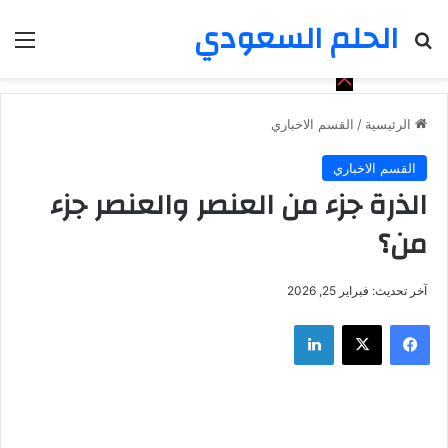
الحلم السعودي
بحث عن
الق
الرئيسية
/
القسم الاخباري
القسم الاخباري
الذرة جزء من العنصر والعنصر جزء
من؟
آخر تحديث: فبراير 25, 2026
فيسبوك
‫X
لينكدإن