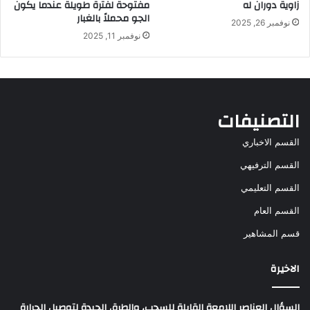
زاوية دوران له
مفتوحة لفترة طويلة عندما يكون
الجو محملاً بالغبار
نوفمبر 26, 2025
نوفمبر 11, 2025
التصنيفات
القسم الاخباري
القسم الترفيهي
القسم التعليمي
القسم العام
قسم المشاهير
الاخيرة
السؤال العناصر اللامعة القابلة للسحب، والطرق الجيدة لتوصيل الحرارة