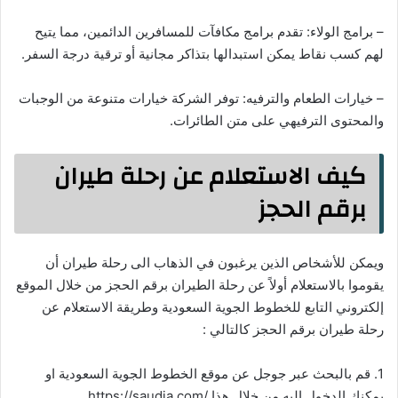
– برامج الولاء: تقدم برامج مكافآت للمسافرين الدائمين، مما يتيح
لهم كسب نقاط يمكن استبدالها بتذاكر مجانية أو ترقية درجة السفر.
– خيارات الطعام والترفيه: توفر الشركة خيارات متنوعة من الوجبات
والمحتوى الترفيهي على متن الطائرات.
كيف الاستعلام عن رحلة طيران
برقم الحجز
ويمكن للأشخاص الذين يرغبون في الذهاب الى رحلة طيران أن
يقوموا بالاستعلام أولاً عن رحلة الطيران برقم الحجز من خلال الموقع
إلكتروني التابع للخطوط الجوية السعودية وطريقة الاستعلام عن
رحلة طيران برقم الحجز كالتالي :
1. قم بالبحث عبر جوجل عن موقع الخطوط الجوية السعودية او
يمكنك الدخول إليه من خلال هذا /https://saudia.com.