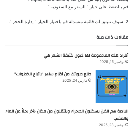
قم بالضغط على خيار ” السفر مع السعودية “.
2. سوف تنبثق لك قائمة منسدلة قم باختيار الخيار ” إدارة الحجز “.
مقالات ذات صلة
أفراد هذه المجموعة لها ذيول كثيفة الشعر هي
نوفمبر 15, 2025
طلع صورتك من نظام ساهر “باتباع الخطوات”
مارس 24, 2025
البادية هم الذين يسكنون الصحراء وينتقلون من مكان لآخر بحثاً عن الماء
والعشب
نوفمبر 23, 2025