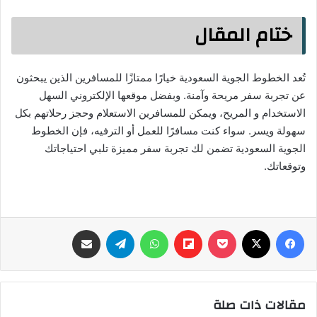
ختام المقال
تُعد الخطوط الجوية السعودية خيارًا ممتازًا للمسافرين الذين يبحثون
عن تجربة سفر مريحة وآمنة. وبفضل موقعها الإلكتروني السهل
الاستخدام و المريح، ويمكن للمسافرين الاستعلام وحجز رحلاتهم بكل
سهولة ويسر. سواء كنت مسافرًا للعمل أو الترفيه، فإن الخطوط
الجوية السعودية تضمن لك تجربة سفر مميزة تلبي احتياجاتك
وتوقعاتك.
فيسبوك
‫X
‫Pocket
Flipboard
واتساب
تيلقرام
مشاركة عبر البريد
مقالات ذات صلة