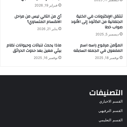
فبراير 19, 2026
تنتقل الإلكترونات في الخلية
أي من التالي ليس من مراحل
الجلفانية من الكاثود إلى الأنود
الانقسام المتساوي؟
صواب خطا
يناير 21, 2026
ديسمبر 5, 2025
المؤمن مرفوع راسه اسم
ماذا يحدث لنباتات وحيوانات نظام
المفعول في الجمله السابقه
بيئي معين بعد حدوث الحرائق
نوفمبر 18, 2025
نوفمبر 16, 2025
التصنيفات
القسم الاخباري
القسم الترفيهي
القسم التعليمي