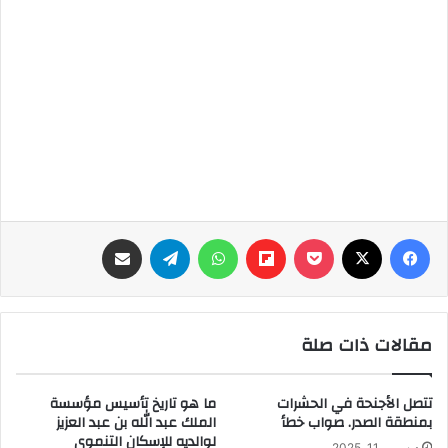
فيسبوك
‫X
‫Pocket
Flipboard
واتساب
تيلقرام
مشاركة عبر البريد
مقالات ذات صلة
تتصل الأجنحة في الحشرات
ما هو تاريخ تأسيس مؤسسة
بمنطقة الصدر. صواب خطأ
الملك عبد الله بن عبد العزيز
لوالديه للإسكان التنموي
ديسمبر 11, 2025