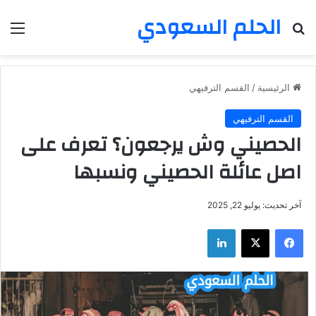
الحلم السعودي
بحث عن
الق
الرئيسية
/
القسم الترفيهي
القسم الترفيهي
الحصيني وش يرجعون؟ تعرف على
اصل عائلة الحصيني ونسبها
آخر تحديث: يوليو 22, 2025
فيسبوك
‫X
لينكدإن