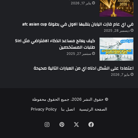
يناير 17, 2026
في اي عام فازت اليابان بلقبها الاول في بطولة afc asian cup
ديسمبر 28, 2025
كيف يعالج مساعد الذكاء الافتراضي مثل Siri
طلبات المستخدمين
سبتمبر 27, 2025
اعتمادا على الشكل ادناه اي من العبارات التالية صحيحة
مايو 7, 2026
© حقوق النشر 2026، جميع الحقوق محفوظة
الصفحة الرئيسية
اتصل بنا
Privacy Policy
فيسبوك
‫X
بينتيريست
انستقرام