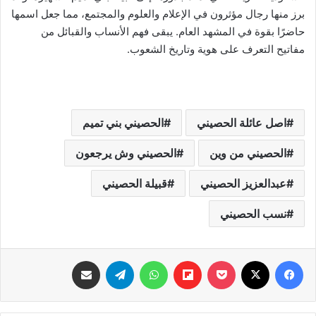
برز منها رجال مؤثرون في الإعلام والعلوم والمجتمع، مما جعل اسمها
حاضرًا بقوة في المشهد العام. يبقى فهم الأنساب والقبائل من
مفاتيح التعرف على هوية وتاريخ الشعوب.
اصل عائلة الحصيني
الحصيني بني تميم
الحصيني من وين
الحصيني وش يرجعون
عبدالعزيز الحصيني
قبيلة الحصيني
نسب الحصيني
فيسبوك
‫X
‫Pocket
Flipboard
واتساب
تيلقرام
مشاركة عبر البريد