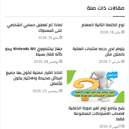
مقالات ذات صلة
نوع الكلمة التالية المعلم
لماذا تم تعطيل حسابي الشخصي
على فيسبوك
يناير 18, 2026
مايو 15, 2026
يتوفر لدى درعه منتجات العناية
جهاز نينتندووي Nintendo Wii يبدو
بالمنزل مثل
كأنه قفاز بسيط
مارس 7, 2026
نوفمبر 29, 2025
اتخاذ القرار عملية تكون بها جميع
البدائل صحيحة والاختيار يكون
للأفضل
ديسمبر 23, 2025
يتيح برنامج زوم تغير صورة الخلفية
لاصحاب الاشتراكات المدفوعة
فقط
أكتوبر 6, 2025