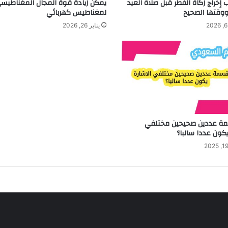
إخراج زكاة الفطر قبل صلاة العيد
يمكن زيادة قوة المجال المغناطيس
وقتها الصحيح
لمغناطيس كهربائي
يناير 26, 2026
مة عددين صحيحين مختلفي
يكون عددا سالبا؟