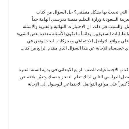
ية التي تحدث بها بشكل منطقي؟ حل السؤال من كتاب
عربية السعودية وزارة التعليم منصة مدرستي الهامة جداً
 والسبب في ذلك ان الاختبارات النهائية والفترية والاسئلة
لطالبات السعوديين ودائماً ما تكون الأسئلة معقدة بعض الشيء
ة على مواقع التواصل الاجتماعي ومحركات البحث ونحن في
ي خصصناه للإجابة عن هذا السؤال الذي مقدم الرابع من كتاب
اب الاجتماعيات للصف الرابع الابتدائي في بداية السنة الفترة
فصل الدراسي الثاني لذلك تعلم لتفخر بنفسك وتعبّر ببلاغة عن
ً كبيراً على مواقع التواصل الاجتماعي للوصول إلى الإجابة