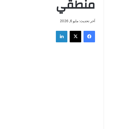
منطقي
آخر تحديث: مايو 6, 2026
فيسبوك
‫X
لينكدإن