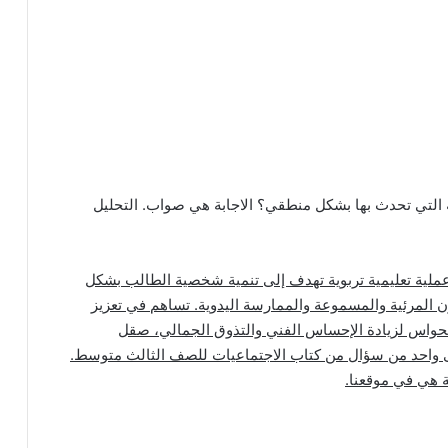
ة التي تحدث بها بشكل منطقي؟ الاجابة هي صواب. التحليل
ملية تعليمية تربوية تهدف إلى تنمية شخصية الطالب بشكل
فنون المرئية والمسموعة والممارسة اليدوية. تساهم في تعزيز
 الحواس لزيادة الإحساس الفني والتذوق الجمالي، صقل
لى واحد من سؤال من كتاب الاجتماعيات للصف الثالث متوسط.
حة هي في موقعنا.