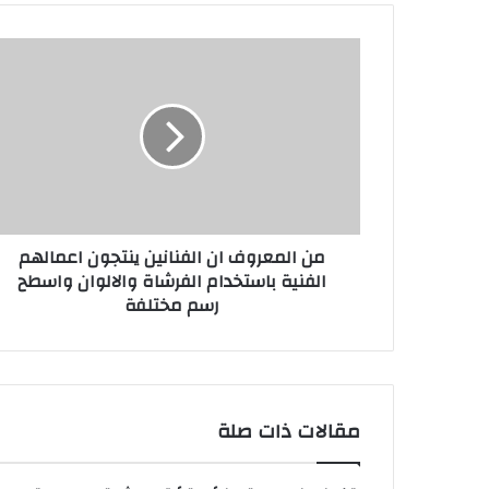
من
المعروف
ان
الفنانين
ينتجون
اعمالهم
الفنية
باستخدام
الفرشاة
من المعروف ان الفنانين ينتجون اعمالهم
والالوان
الفنية باستخدام الفرشاة والالوان واسطح
واسطح
رسم مختلفة
رسم
مختلفة
مقالات ذات صلة