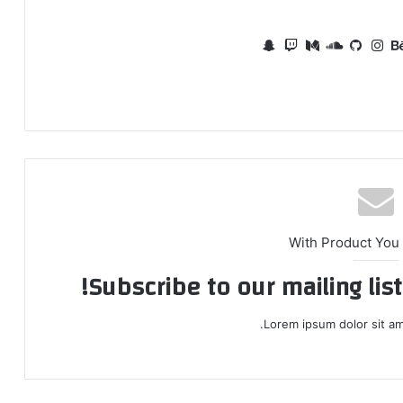
نتيريست
بيهانس
انستقرام
ساوند
وسط
سناب
كلاود
تشات
With Product You
Subscribe to our mailing lis
Lorem ipsum dolor sit am