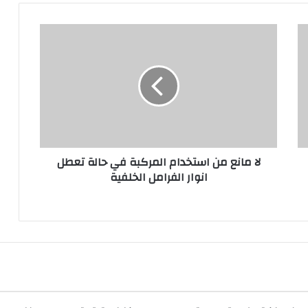
لا
مانع
من
استخدام
المركبة
في
حالة
تعطل
انوار
لا مانع من استخدام المركبة في حالة تعطل
الفرامل
انوار الفرامل الخلفية
الخلفية