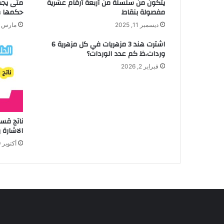
يتكون من سلسلة من أربعة أرقام عشرية
متى يجب 
مفصولة بنقاط
حكمها و
ديسمبر 11, 2025
مارس 6, 2026
اشترت هند 3 مزهريات في كل مزهرية 6
وردات،ظ كم عدد الوردات؟
فبراير 2, 2026
ناتج قس
الاشارة 
أكتوبر 19, 2025