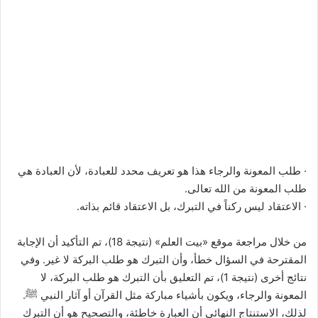
· طلب المعونة والرجاء هذا هو تعريف محدد للعبادة، لأن العبادة هي
طلب المعونة من الله تعالى.
· الاعتقاد ليس ركناً في التبرك، بل الاعتقاد قائم بذاته.
من خلال مراجعة موقع «بيت العلم» (نتيجة 18)، تم التأكيد أن الإجابة
المقترحة في السؤال خطأ، وأن التبرك هو طلب البركة لا غير. وفي
نتائج أخرى (نتيجة 1)، تم التعليق بأن التبرك هو طلب البركة، لا
المعونة والرجاء، ويكون بأشياء مباركة مثل القرآن أو آثار النبي ﷺ.
لذلك، الاستنتاج النهائي أن العبارة خاطئة، والتصحيح هو أن التبرك