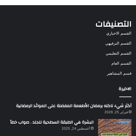
التصنيفات
القسم الاخباري
القسم الترفيهي
القسم التعليمي
القسم العام
قسم المشاهير
الاخيرة
أكثر شيء ناكله برمضان الأطعمة المفضلة على الموائد الرمضانية
فبراير 25, 2026
البشرة هي الطبقة السطحية للجلد . صواب خطأ
أغسطس 24, 2025