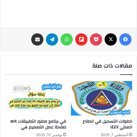
فيسبوك
‫X
‫Pocket
Flipboard
واتساب
تيلقرام
مشاركة عبر البريد
مقالات ذات صلة
خطوات التسجيل في الدفاع
في برنامج مطور التطبيقات mit
المدني ١٤٤٧
صفحة عمل التصميم هي
أغسطس 7, 2025
نوفمبر 10, 2025