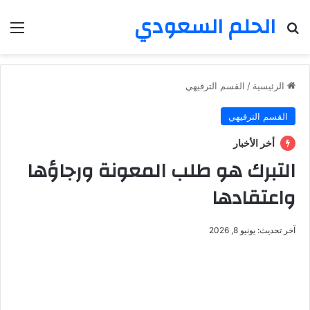
الحلم السعودي
بحث عن
الق
الرئيسية
/
القسم الترفيهي
القسم الترفيهي
أخر الأخبار
التبرك هو طلب المعونة ورجاؤها
واعتقادها
آخر تحديث: يونيو 8, 2026