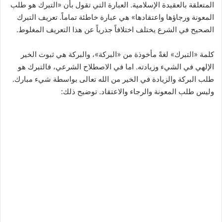
المتعلقة بالعقيدة الإسلامية. العبارة التي تقول بأن «التبرك هو طلب
المعونة ورجاؤها واعتقادها» هي عبارة خاطئة تماماً. تعريف التبرك
الصحيح في الشرع يختلف اختلافاً جذرياً عن هذا التعريف المغلوط.
كلمة «التبرك» لغةً مأخوذة من «البركة»، والبركة هي ثبوت الخير
الإلهي في الشيء وزيادته. اما في الاصطلاح الشرعي، فالتبرك هو
طلب البركة والزيادة في الخير من الله تعالى بواسطة شيء مبارك.
وليس طلب المعونة والرجاء والاعتقاد. توضيح ذلك: