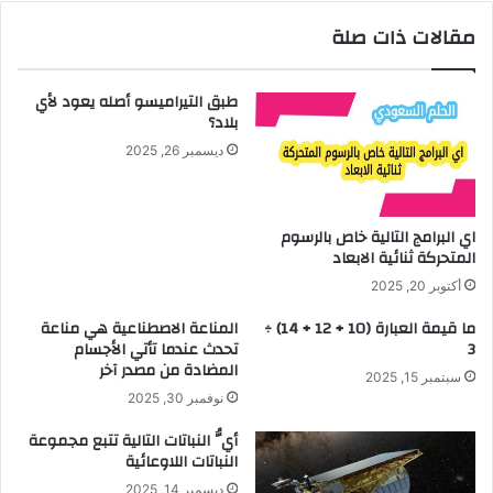
مقالات ذات صلة
طبق التيراميسو أصله يعود لأي
بلاد؟
ديسمبر 26, 2025
اي البرامج التالية خاص بالرسوم
المتحركة ثنائية الابعاد
أكتوبر 20, 2025
ما قيمة العبارة (10 + 12 + 14) ÷
المناعة الاصطناعية هي مناعة
3
تحدث عندما تأتي الأجسام
المضادة من مصدر آخر
سبتمبر 15, 2025
نوفمبر 30, 2025
أيُّ النباتات التالية تتبع مجموعة
النباتات اللاوعائية
ديسمبر 14, 2025