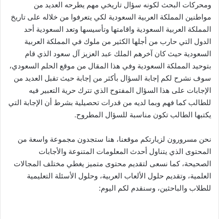
ومحركات البحث لكونه سؤال تاريخي مهم يطرحه العديد من
مواطنين المملكة العربية السعودية لكي يتعرفوا من خلاله على تاريخ
المملكة العربية السعودية واقامتها وتأسيسها وتعد السعودية أحد
الدول التي حارب من أجلها الكثير من ملوك في المملكة العربية
السعودية حيث كان آخرهم الملك عبد العزيز آل سعود الذي قام
بتوحيد المملكة السعودية وفي هذا المقال من موقع الحلم السعودي،
سوف نشرح لكم إجابة السؤال بأكثر من إجابة حيث تقبل العديد من
الإجابات على هذا السؤال المفتوح الذي تترك حرية التعبير فيه
للطالب كما فهم وبما لديه من قدرات تحصيلية بشرط أن الإجابة التي
يكتبها الطالب تكون مناسبة للسؤال المطروح.
نحن مسرورون لزيارتكم موقعنا، هنا ستجدون مجموعة واسعة من
المحتوى الذي يتناول أحدث المعلومات المتنوعة والأجابات
الصحيحة، كما نسعى لتقديم محتوى متميز يغطي مختلف المجالات
العلمية، وتقديم حلول الألعاب العربية، وحلول الأسئلة التعليمية
للطلاب والباحثين، وسنقدم لكم اليوم: