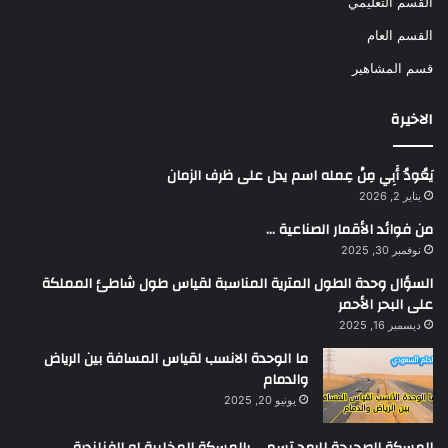
القسم التعليمي
القسم العام
قسم المشاهير
الاخيرة
يَعُودُ أَبِي مِنْ عِمله اسم يدل على ظرف الزمان
يناير 2, 2026
من فوائد الأقمار الصناعية …
نوفمبر 30, 2025
السؤال وحدة الطول المترية المناسبة لقياس طول شاطئ المملكة
على البحر الأحمر
ديسمبر 16, 2025
ما الوحدة الانسب لقياس المسافة بين الرياض
والدمام
يونيو 20, 2025
المسكة الصحيحة للرمح تسمى بالمسكة المخلبية او الفنلندية