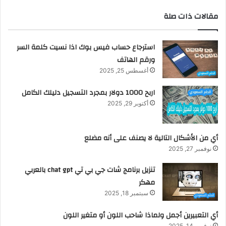
مقالات ذات صلة
استرجاع حساب فيس بوك اذا نسيت كلمة السر
ورقم الهاتف
أغسطس 25, 2025
اربح 1000 دولار بمجرد التسجيل دليلك الكامل
أكتوبر 29, 2025
أي من الأشكال التالية لا يصنف على أنه مضلع
نوفمبر 27, 2025
تنزيل برنامج شات جي بي تي chat gpt بالعربي
مهكر
سبتمبر 18, 2025
أي التعبيرين أجمل ولماذا شاحب اللون أو متغير اللون
نوفمبر 14, 2025