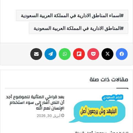
اسماء المناطق الادارية في المملكة العربية السعودية
المناطق الادارية في المملكة العربية السعودية
فيسبوك
‫X
‫Pocket
Flipboard
واتساب
تيلقرام
مشاركة عبر البريد
مقالات ذات صلة
بعد قراءتي المتأنية للموضوع أجد
أن النص أشار إلى سوء استخدام
الإنسان نعم الله
أبريل 30, 2026