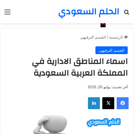
الحلم السعودي
بحث عن
الق
الرئيسية
/
القسم الترفيهي
القسم الترفيهي
اسماء المناطق الادارية في
المملكة العربية السعودية
آخر تحديث: يوليو 20, 2025
فيسبوك
‫X
لينكدإن