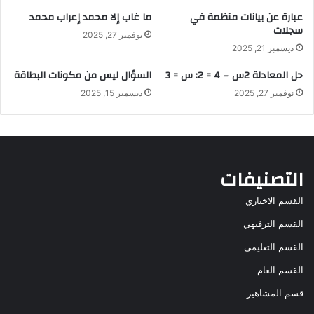
عبارة عن بيانات منظمة في
ما غاب إلا محمد إعراب محمد
سجلات
نوفمبر 27, 2025
ديسمبر 21, 2025
حل المعادلة 2س – 4 = 2: س = 3
السؤال ليس من مكونات البطاقة
نوفمبر 27, 2025
ديسمبر 15, 2025
التصنيفات
القسم الاخباري
القسم الترفيهي
القسم التعليمي
القسم العام
قسم المشاهير