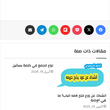
فيسبوك
‫X
‫Pocket
Flipboard
واتساب
تيلقرام
مشاركة عبر البريد
مقالات ذات صلة
نوع الجمع في كلمة بساتين
أبريل 18, 2026
انشدك عن ورع فتح لامه الباب؟ ما
هي الإجابة
أكتوبر 25, 2025