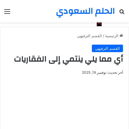
الحلم السعودي
بحث عن
الق
الرئيسية
/
القسم الترفيهي
القسم الترفيهي
أي مما يلي ينتمي إلى الفقاريات
آخر تحديث: نوفمبر 19, 2025