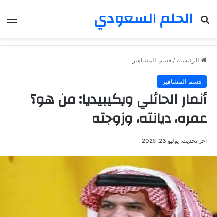
الحلم السعودي
بحث عن
الق
الرئيسية
/
قسم المشاهير
قسم المشاهير
أنمار الحائلي ويكيبيديا: من هو؟
عمره، ديانته، وزوجته
آخر تحديث: يوليو 23, 2025