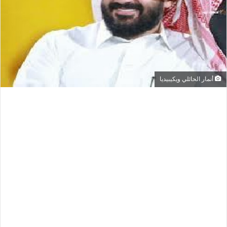
أنمار الحائلي ويكيبيديا