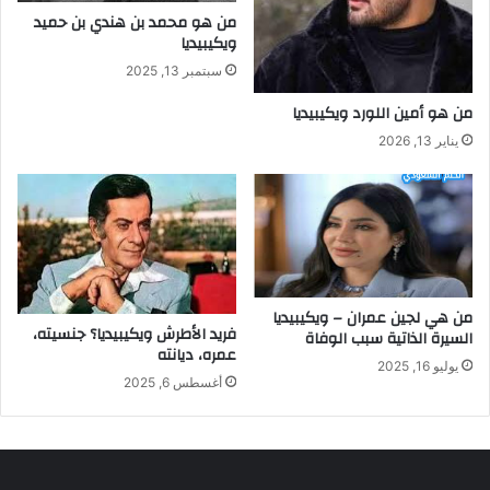
من هو محمد بن هندي بن حميد
ويكيبيديا
سبتمبر 13, 2025
من هو أمين اللورد ويكيبيديا
يناير 13, 2026
من هي لجين عمران – ويكيبيديا
فريد الأطرش ويكيبيديا؟ جنسيته،
السيرة الذاتية سبب الوفاة
عمره، ديانته
يوليو 16, 2025
أغسطس 6, 2025