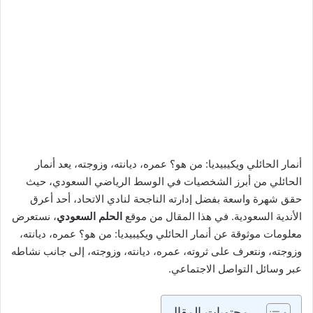
أنمار الحائلي ويكيبيديا: من هو؟ عمره، ديانته، وزوجته، يعد أنمار
الحائلي من أبرز الشخصيات في الوسط الرياضي السعودي، حيث
حقق شهرة واسعة بفضل إدارته الناجحة لنادي الاتحاد، أحد أعرق
الأندية السعودية. في هذا المقال من موقع
الحلم السعودي
، نستعرض
معلومات موثوقة عن أنمار الحائلي ويكيبيديا: من هو؟ عمره، ديانته،
وزوجته، ونتعرف على ثروته، عمره، ديانته، وزوجته، إلى جانب نشاطه
عبر وسائل التواصل الاجتماعي.
محتويات المقال