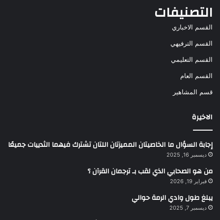
التصنيفات
القسم الاخباري
القسم الترفيهي
القسم التعليمي
القسم العام
قسم المشاهير
الاخيرة
إجابة السؤال ما الخاصيتان المميزتان اللتان تشترك فيهما الثدييات جميعًا
ديسمبر 16, 2025
من هو الصحابي الذي لقب بـ ترجمان القرآن ؟
فبراير 19, 2026
يبلغ طول وادي الرمة حوالي
ديسمبر 7, 2025