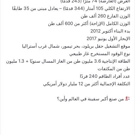
العرض (العارضة) 74 مترًا (243 قدمًا)
الارتفاع الكلي 105 أمتار (344 قدمًا) – يعادل مبنى من 35 طابقًا
الوزن الفارغ 260 ألف طن
الوزن الكامل (الإزاحة) أكثر من 600 ألف طن
بدء البناء أكتوبر 2012
الإبحار الأول يونيو 2017
موقع التشغيل حقل بريلود، بحر تيمور، شمال غرب أستراليا
نوع الوقود المستخرج غاز طبيعي
الطاقة الإنتاجية 3.6 مليون طن من الغاز المسال سنويًا + 1.3 مليون
طن من المكثفات
عدد أفراد الطاقم 240 فردًا
التكلفة الإجمالية أكثر من 12 مليار دولار أمريكي
من صنع أكبر سفينة في العالم وأين؟