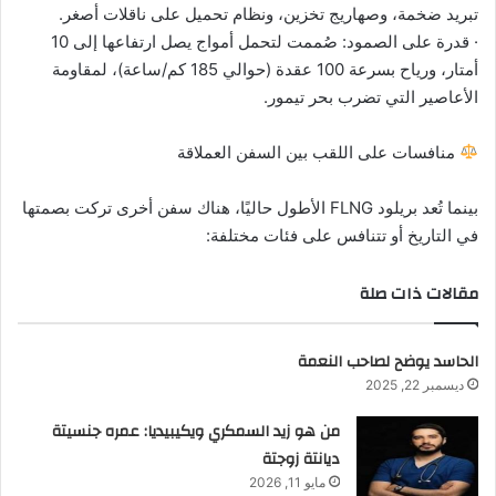
تبريد ضخمة، وصهاريج تخزين، ونظام تحميل على ناقلات أصغر.
· قدرة على الصمود: صُممت لتحمل أمواج يصل ارتفاعها إلى 10
أمتار، ورياح بسرعة 100 عقدة (حوالي 185 كم/ساعة)، لمقاومة
الأعاصير التي تضرب بحر تيمور.
منافسات على اللقب بين السفن العملاقة
بينما تُعد بريلود FLNG الأطول حاليًا، هناك سفن أخرى تركت بصمتها
في التاريخ أو تتنافس على فئات مختلفة:
مقالات ذات صلة
الحاسد يوضح لصاحب النعمة
ديسمبر 22, 2025
من هو زيد السمكري ويكيبيديا: عمره جنسيتة
ديانتة زوجتة
مايو 11, 2026