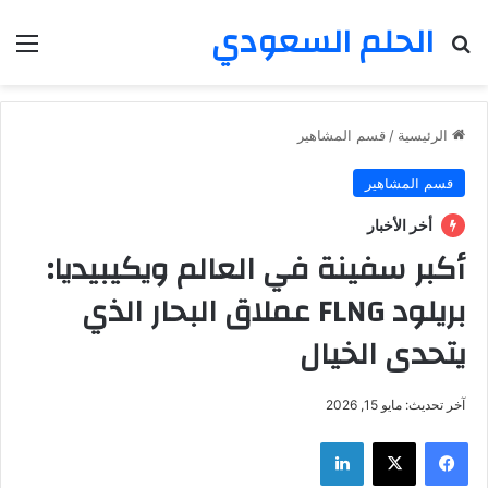
الحلم السعودي
بحث عن
الق
الرئيسية
/
قسم المشاهير
قسم المشاهير
أخر الأخبار
أكبر سفينة في العالم ويكيبيديا:
بريلود FLNG عملاق البحار الذي
يتحدى الخيال
آخر تحديث: مايو 15, 2026
فيسبوك
‫X
لينكدإن