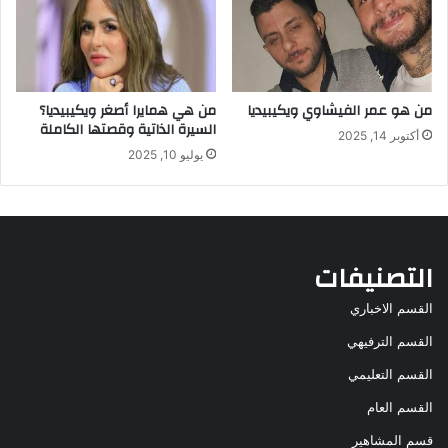
من هو عمر الفيشاوي ويكيبيديا
من هي همايرا أصغر ويكيبيديا؟
السيرة الذاتية وقصتها الكاملة
أكتوبر 14, 2025
يوليو 10, 2025
التصنيفات
القسم الاخباري
القسم الترفيهي
القسم التعليمي
القسم العام
قسم المشاهير