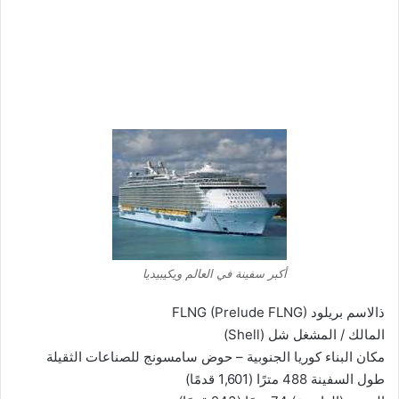
أكبر سفينة في العالم ويكيبيديا
ذالاسم بريلود FLNG (Prelude FLNG)
المالك / المشغل شل (Shell)
مكان البناء كوريا الجنوبية – حوض سامسونج للصناعات الثقيلة
طول السفينة 488 مترًا (1,601 قدمًا)