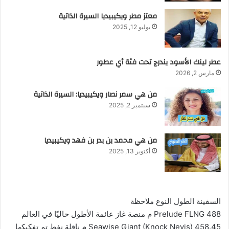
معتز مطر ويكيبيديا السيرة الذاتية
يوليو 12, 2025
عطر لينك الأسود يندرج تحت فئة أي عطور
مارس 2, 2026
من هي سمر نصار ويكيبيديا: السيرة الذاتية
سبتمبر 2, 2025
من هي محمد بن بدر بن فهد ويكيبيديا
أكتوبر 13, 2025
السفينة الطول النوع ملاحظة
Prelude FLNG 488 م منصة غاز عائمة الأطول حاليًا في العالم
Seawise Giant (Knock Nevis) 458.45 م ناقلة نفط تم تفكيكها