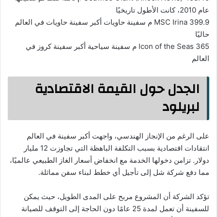
عام 2010، كانت الأطول تاريخيًا
MSC Irina 399.9 م سفينة حاويات أكبر سفينة حاويات في العالم
حاليًا
Icon of the Seas 365 م سفينة سياحية أكبر سفينة كروز في
العالم
الجدل حول القيمة الاقتصادية
لبريلود
على الرغم من الإنجاز الهندسي، واجهت أكبر سفينة في العالم
انتقادات اقتصادية بسبب التكلفة الباهظة التي تجاوزت 12 مليار
دولار. تزامن دخولها الخدمة مع انخفاض أسعار الغاز الطبيعي عالميًا،
مما دفع شركة شل إلى تأجيل أي خطط لبناء سفن مماثلة.
تؤكد الشركة أن المشروع مربح على المدى الطويل، حيث يمكن
للسفينة أن تعمل لمدة 25 عامًا دون الحاجة إلى التوقف للصيانة