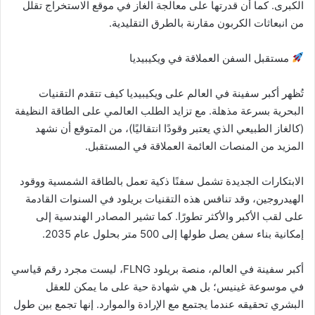
الكبرى. كما أن قدرتها على معالجة الغاز في موقع الاستخراج تقلل
من انبعاثات الكربون مقارنة بالطرق التقليدية.
مستقبل السفن العملاقة في ويكيبيديا
تُظهر أكبر سفينة في العالم على ويكيبيديا كيف تتقدم التقنيات
البحرية بسرعة مذهلة. مع تزايد الطلب العالمي على الطاقة النظيفة
(كالغاز الطبيعي الذي يعتبر وقودًا انتقاليًا)، من المتوقع أن نشهد
المزيد من المنصات العائمة العملاقة في المستقبل.
الابتكارات الجديدة تشمل سفنًا ذكية تعمل بالطاقة الشمسية ووقود
الهيدروجين، وقد تنافس هذه التقنيات بريلود في السنوات القادمة
على لقب الأكبر والأكثر تطورًا. كما تشير المصادر الهندسية إلى
إمكانية بناء سفن يصل طولها إلى 500 متر بحلول عام 2035.
أكبر سفينة في العالم، منصة بريلود FLNG، ليست مجرد رقم قياسي
في موسوعة غينيس؛ بل هي شهادة حية على ما يمكن للعقل
البشري تحقيقه عندما يجتمع مع الإرادة والموارد. إنها تجمع بين طول