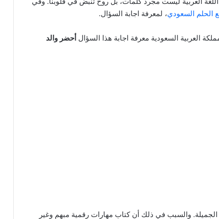
 اللغة العربية ليست مجرد كلمات، بل روح تنبض في قلوبنا. وفي
 الحلم السعودي
، لمعرفة اجابة السؤال.
لكة العربية السعودية معرفة اجابة هذا السؤال
أحضر والد
تي الجميلة. والسبب في ذلك أن كتاب مهارات رقمية مبهم وغير