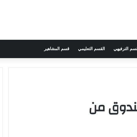
قسم الترفيهي
القسم التعليمي
قسم المشاهير
صندوق من