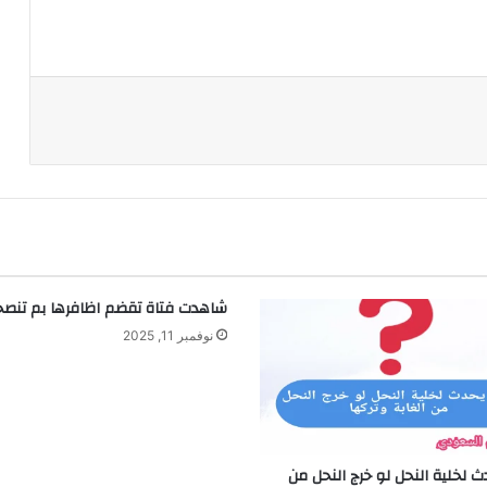
د
شاهدت فتاة تقضم اظافرها بم تنصح
نوفمبر 11, 2025
ث لخلية النحل لو خرج النحل من