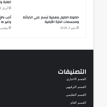
الغابة و
أبريل 23, 2025
خطوط الطول وهمية ترسم على الخرائط
أجب بالإ
ومجسمات الكرة الأرضية
وغير ما 
مايو 3, 2026
نوفمبر 20, 025
التصنيفات
القسم الاخباري
القسم الترفيهي
القسم التعليمي
القسم العام