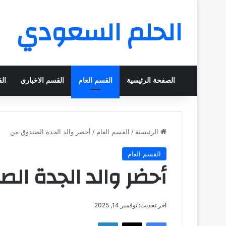
الحلم السعودي
الصفحة الرئيسية
القسم العام
القسم الاخباري
ال
الرئيسية
/
القسم العام
/
أحضر والد الجدة الصندوق من
القسم العام
أحضر والد الجدة ال
آخر تحديث: نوفمبر 14, 2025
فيسبوك
‫X
لينكدإن