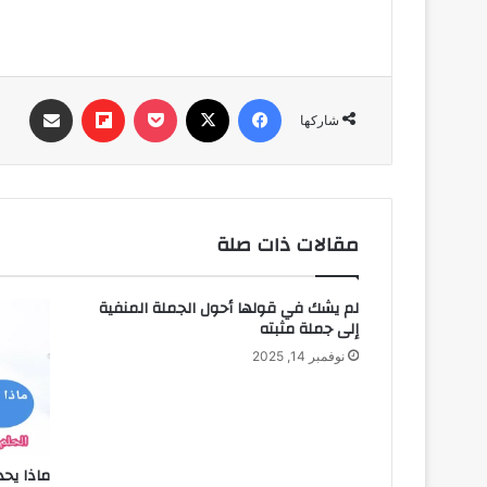
فيسبوك
‫X
‫Pocket
Flipboard
مشاركة عبر البري
شاركها
مقالات ذات صلة
لم يشك في قولها أحول الجملة المنفية
إلى جملة مثبته
نوفمبر 14, 2025
ماذا يحد