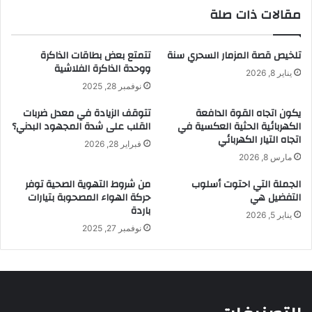
مقالات ذات صلة
تلخيص قصة المزمار السحري سنة
تتمتع بعض بطاقات الذاكرة
ووحدة الذاكرة الفلاشية
يناير 8, 2026
نوفمبر 28, 2025
يكون اتجاه القوة الدافعة
تتوقف الزيادة في معدل ضربات
الكهربائية الحثية العكسية في
القلب على شدة المجهود البدني؟
اتجاه التيار الكهربائي
فبراير 28, 2026
مارس 8, 2026
الجملة التي احتوت أسلوب
من شروط التهوية الصحية توفر
التفضيل هي
حركة الهواء المصحوبة بتيارات
باردة
يناير 5, 2026
نوفمبر 27, 2025