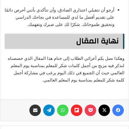
أرجو أن تتقبلي اعتذاري الصادق، وأن تتأكدي بأنني أحرص دائمًا
على تقديم أفضل ما لدي للمساعدة في نجاحك الدراسي
وتحقيق طموحاتك. شكرًا لك على صبرك وتفهمك.
نهاية المقال
وهكذا نصل بكم أعزائي الطلاب إلى ختام هذا المقال الذي خصصناه
لنذكر فيه مزيج من أجمل كلمات شكر للمعلم بمناسبة يوم المعلم
العالمي حيث أن الجميع في ذلك اليوم يرغب في مشاركة أجمل
كلمة شكر للمعلم بمناسبة يوم المعلم العالمي.
فيسبوك
‫X
‫Pocket
Flipboard
واتساب
تيلقرام
مشاركة عبر البريد