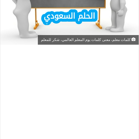
كلمات معلم، معنى كلمات يوم المعلم العالمي، شكر للمعلم