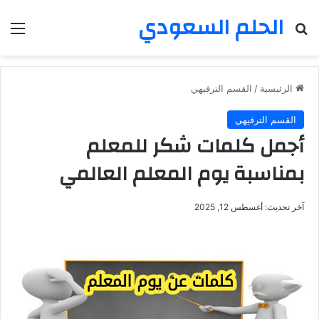
الحلم السعودي
بحث عن
الق
الرئيسية
/
القسم الترفيهي
القسم الترفيهي
أجمل كلمات شكر للمعلم
بمناسبة يوم المعلم العالمي
آخر تحديث: أغسطس 12, 2025